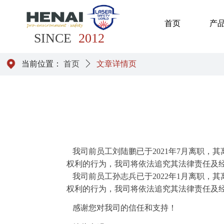
首页
产
SINCE
2012
当前位置：
首页
ꄲ
文章详情页
我司前员工刘陆鹏已于
2021
年
7
月离职，其
权利的行为，我司将依法追究其法律责任及
我司前员工孙志兵已于
2022
年
1
月离职，其
权利的行为，我司将依法追究其法律责任及
感谢您对我司的信任和支持！